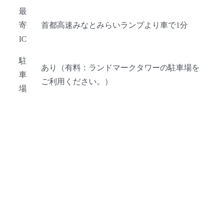
最
寄
首都高速みなとみらいランプより車で1分
IC
駐
あり（有料：ランドマークタワーの駐車場を
車
ご利用ください。）
場