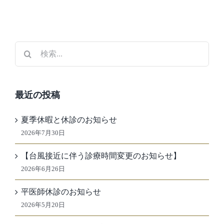
お
変
知
更
ら
の
せ
お
検
索
知
…
ら
最近の投稿
せ】
夏季休暇と休診のお知らせ
2026年7月30日
【台風接近に伴う診療時間変更のお知らせ】
2026年6月26日
平医師休診のお知らせ
2026年5月20日